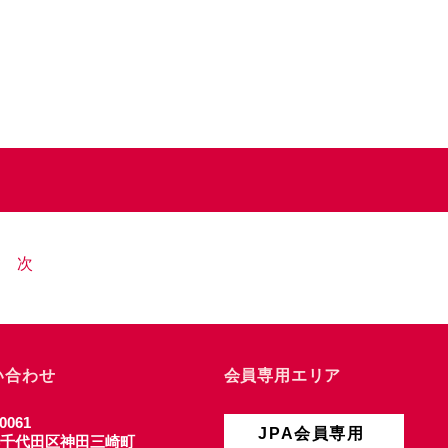
次
い合わせ
会員専用エリア
0061
JPA会員専用
千代田区神田三崎町