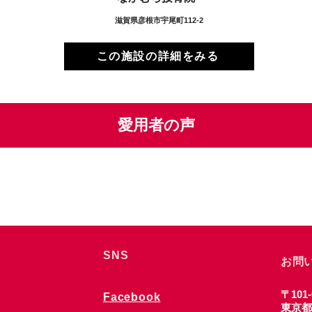
滋賀県彦根市宇尾町112-2
この施設の詳細をみる
愛用者の声
SNS
お問
〒101-
Facebook
東京都