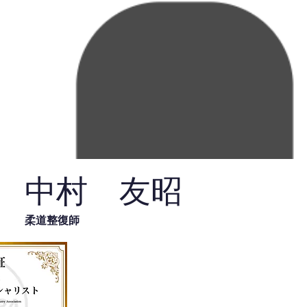
中村 友昭
柔道整復師