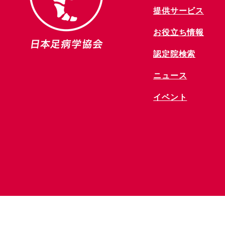
提供サービス
お役立ち情報
​認定院検索
ニュース
​イベント