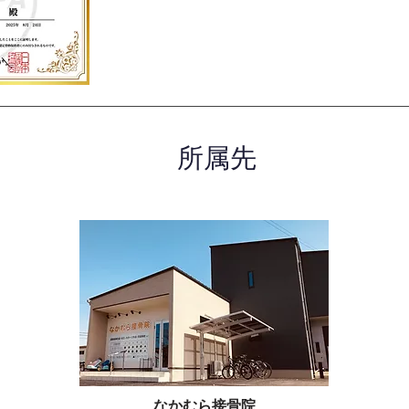
所属先
なかむら接骨院