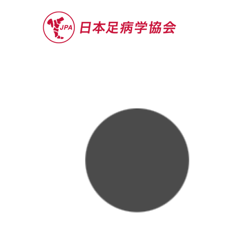
セミナー
お役立ち情報
認定院・認