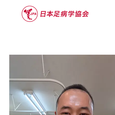
セミナー
お役立ち情報
認定院・認