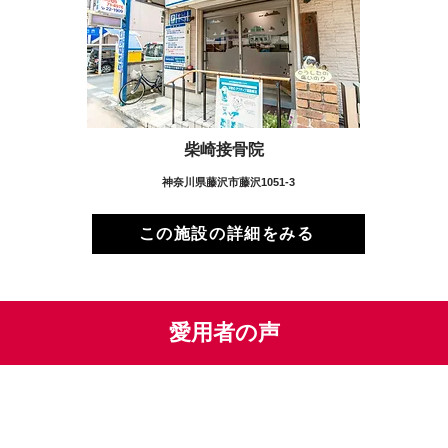
柴崎接骨院
神奈川県藤沢市藤沢1051-3
この施設の詳細をみる
愛用者の声