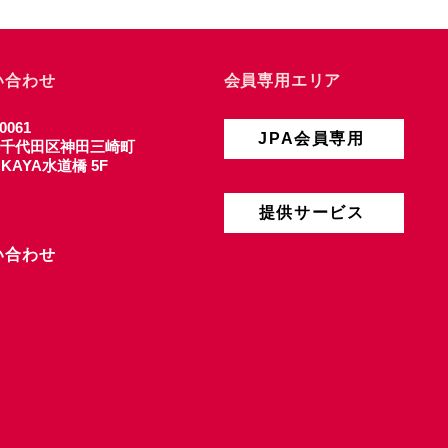
い合わせ
会員専用エリア
0061
JPA会員専用
千代田区神田三崎町
4 KAYA水道橋 5F
提供サービス
い合わせ