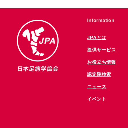
​Information
JPAとは
提供サービス
お役立ち情報
​認定院検索
ニュース
​イベント