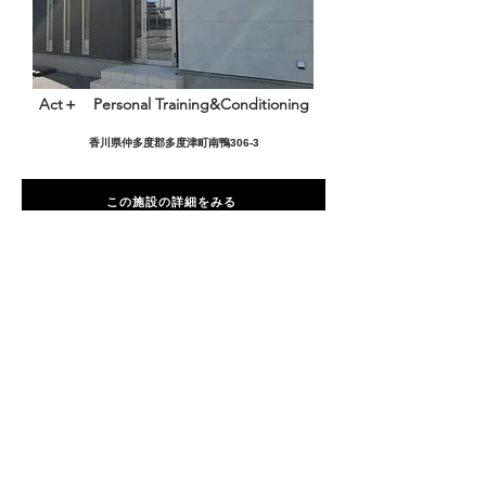
Act＋ Personal Training&Conditioning
香川県仲多度郡多度津町南鴨306-3
この施設の詳細をみる
愛用者の声
前
次