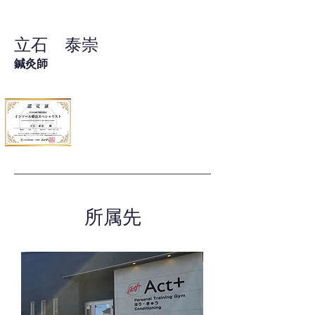
立石 泰崇
鍼灸師
所属先