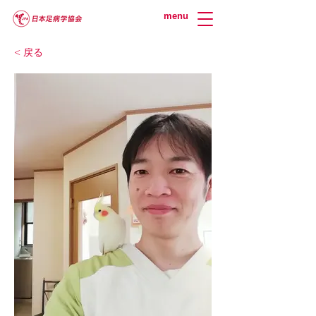
menu
< 戻る