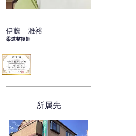
伊藤 雅裕
柔道整復師
所属先