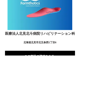
医療法人北見北斗病院リハビリテーション科
北海道北見市北五条西1丁目6
この施設の詳細をみる
愛用者の声
前
次