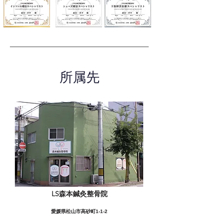
所属先
LS森本鍼灸整骨院
愛媛県松山市高砂町1-1-2