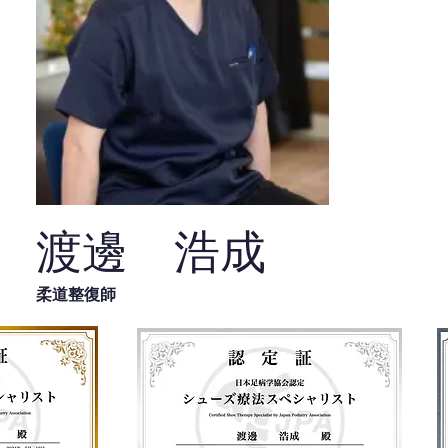
渡邊 浩成
柔道整復師