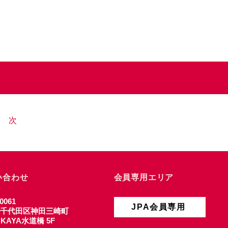
次
い合わせ
会員専用エリア
0061
JPA会員専用
千代田区神田三崎町
4 KAYA水道橋 5F