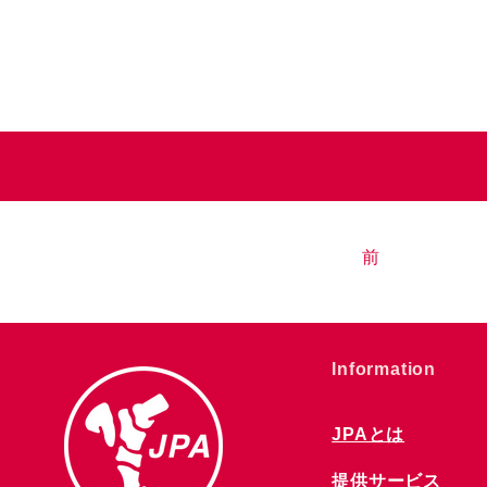
前
​Information
JPAとは
提供サービス