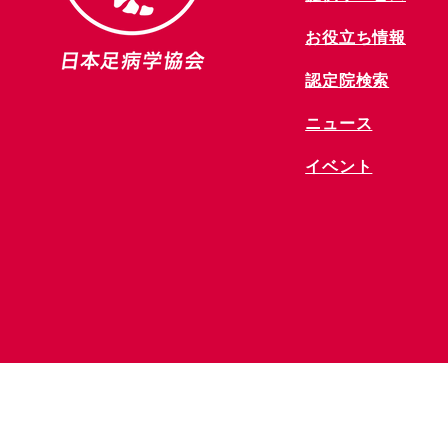
お役立ち情報
​認定院検索
ニュース
​イベント