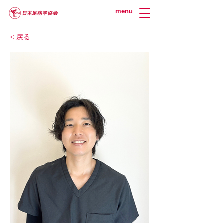
menu
< 戻る