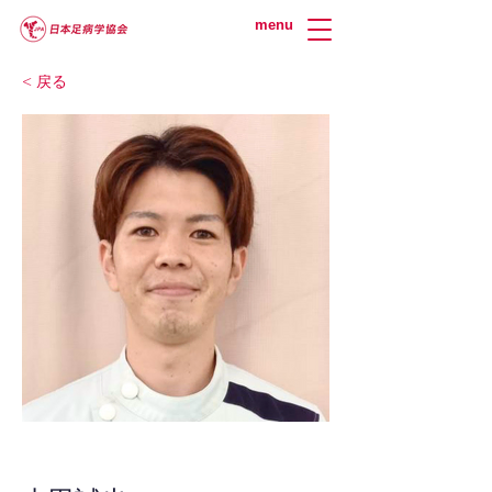
menu
< 戻る