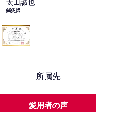
太田誠也
鍼灸師
所属先
愛用者の声