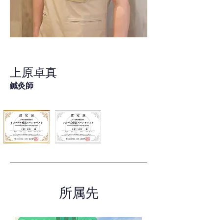
上原卓真
鍼灸師
所属先