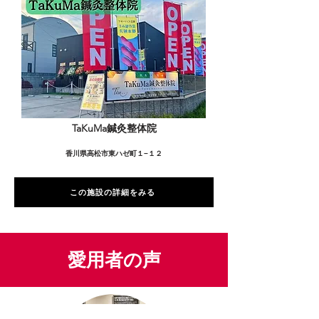
TaKuMa鍼灸整体院
香川県高松市東ハゼ町１−１２
この施設の詳細をみる
愛用者の声