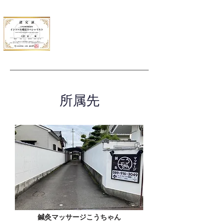
所属先
鍼灸マッサージこうちゃん