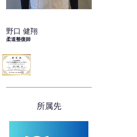
野口 健翔
柔道整復師
所属先