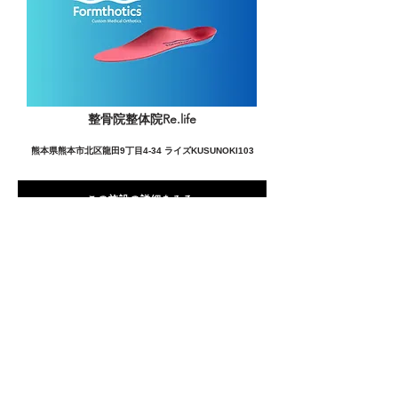
整骨院整体院Re.life
熊本県熊本市北区龍田9丁目4-34 ライズKUSUNOKI103
この施設の詳細をみる
愛用者の声
前
次