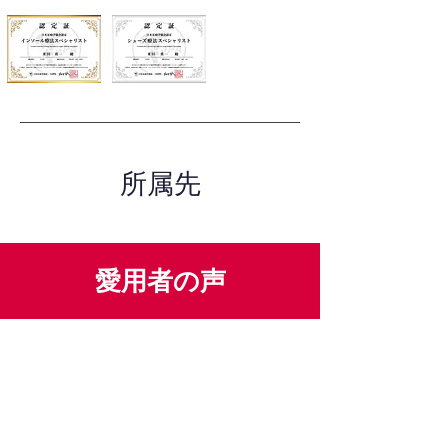
所属先
愛用者の声
前
次