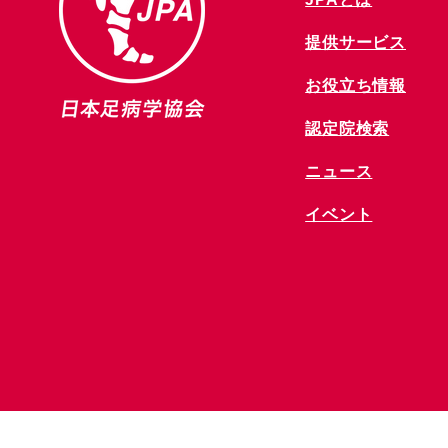
提供サービス
お役立ち情報
​認定院検索
ニュース
​イベント