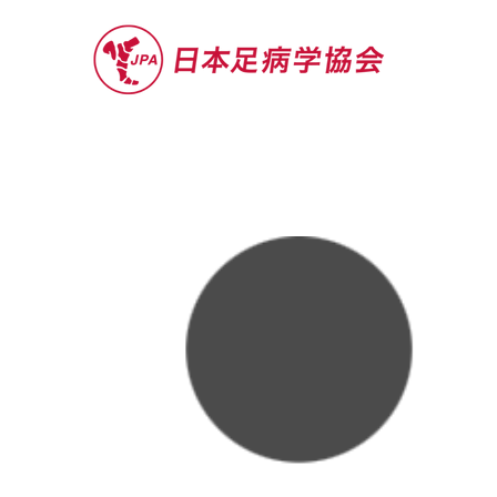
セミナー
お役立ち情報
認定院・認