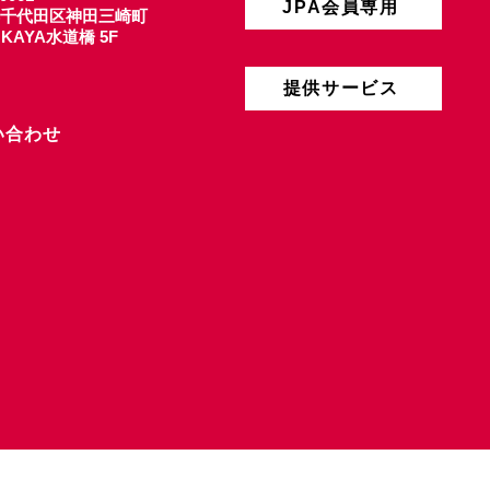
JPA会員専用
千代田区神田三崎町
4 KAYA水道橋 5F
提供サービス
い合わせ