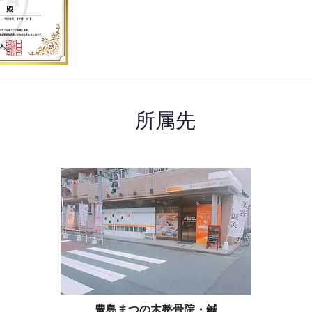
所属先
豊島まつの木整骨院・鍼