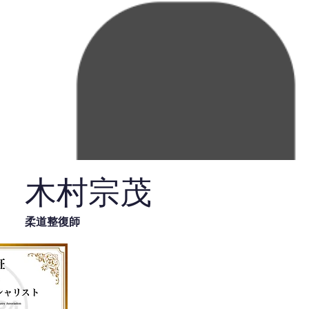
木村宗茂
柔道整復師