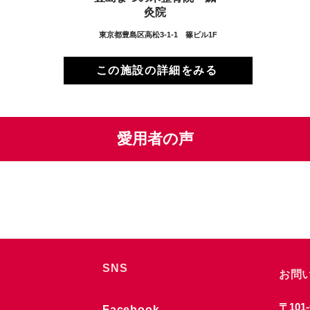
灸院
東京都豊島区高松3-1-1 篠ビル1F
この施設の詳細をみる
愛用者の声
SNS
お問
〒101-
Facebook