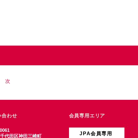
次
い合わせ
会員専用エリア
0061
JPA会員専用
千代田区神田三崎町