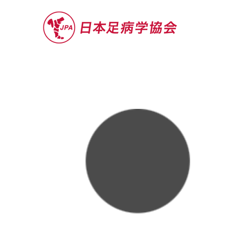
セミナー
お役立ち情報
認定院・認