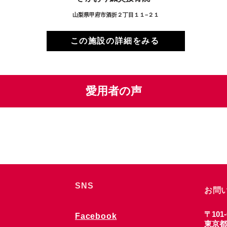
山梨県甲府市酒折２丁目１１−２１
この施設の詳細をみる
愛用者の声
SNS
お問
〒101-
Facebook
東京都