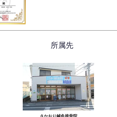
所属先
さかおり鍼灸接骨院