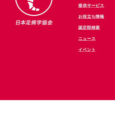
提供サービス
お役立ち情報
​認定院検索
ニュース
​イベント