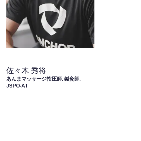
佐々木 秀将
あんまマッサージ指圧師, 鍼灸師,
JSPO-AT