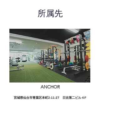
所属先
ANCHOR
宮城県仙台市青葉区本町2-11-27 日吉第二ビル４F
この施設の詳細をみる