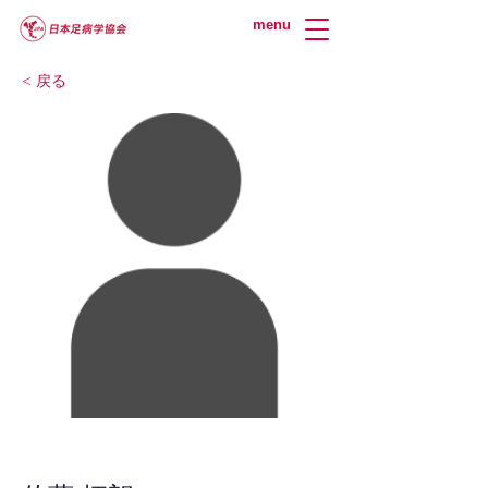
menu
< 戻る