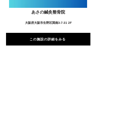
あさの鍼灸整骨院
大阪府大阪市生野区巽南3-7-31 2F
この施設の詳細をみる
愛用者の声
前
次