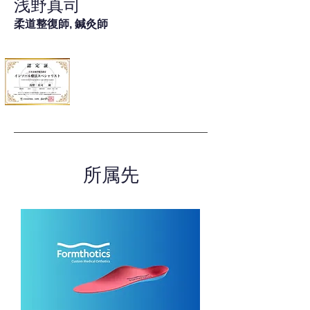
浅野真司
柔道整復師, 鍼灸師
所属先