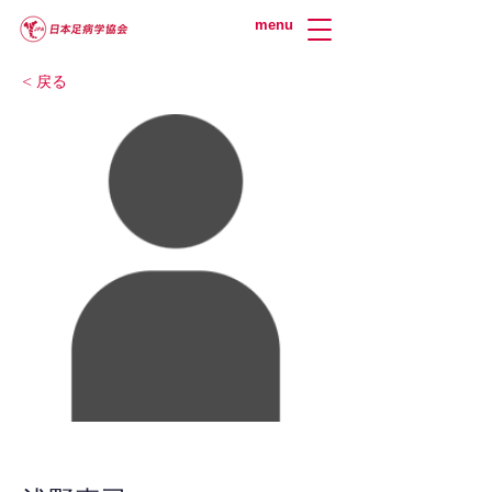
menu
< 戻る