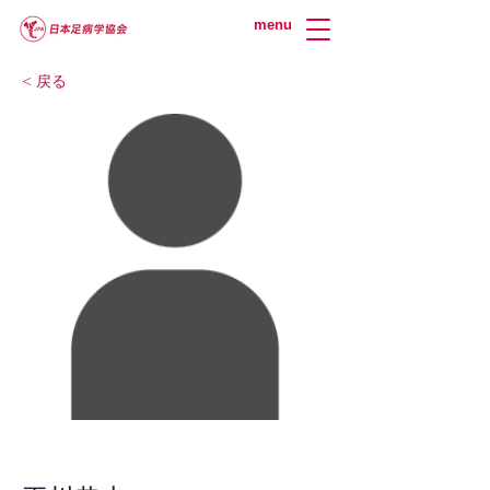
menu
< 戻る