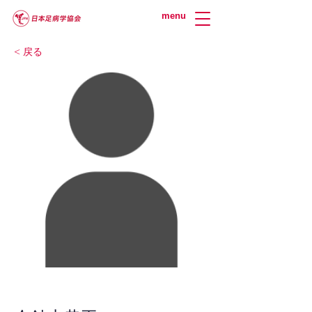
menu
< 戻る