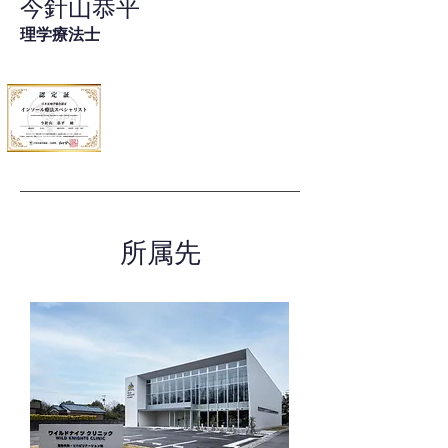
今針山恭平
理学療法士
所属先