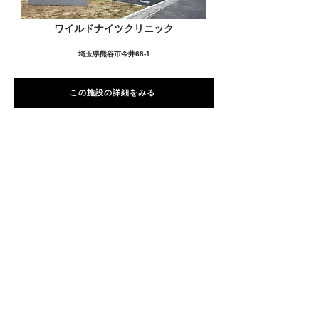
ワイルドナイツクリニック
埼玉県熊谷市今井68-1
この施設の詳細をみる
愛用者の声
前
次