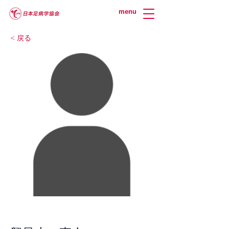
menu
< 戻る