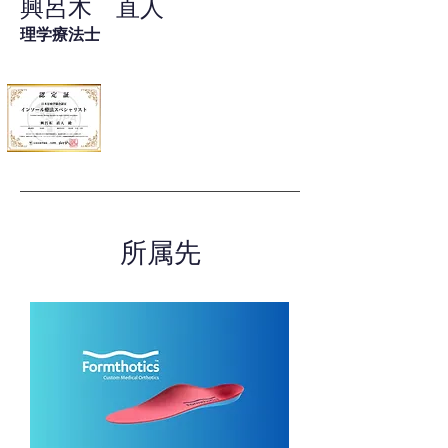
興呂木 直人
理学療法士
所属先