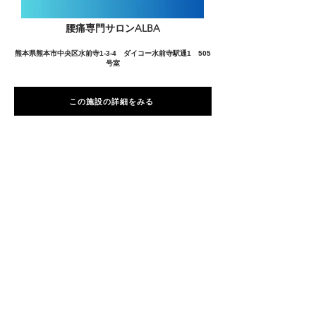
腰痛専門サロンALBA
熊本県熊本市中央区水前寺1-3-4 ダイコー水前寺駅通1 505
号室
この施設の詳細をみる
愛用者の声
前
次