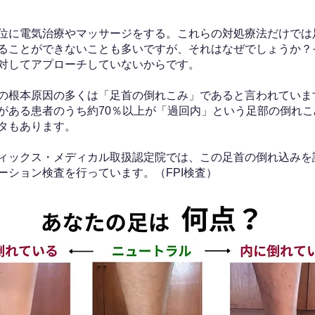
位に電気治療やマッサージをする。これらの対処療法だけでは
ることができないことも多いですが、それはなぜでしょうか？
対してアプローチしていないからです。
の根本原因の多くは「足首の倒れこみ」であると言われていま
がある患者のうち約70％以上が「過回内」という足部の倒れこ
タもあります。
ィックス・メディカル取扱認定院では、この足首の倒れ込みを
ーション検査を行っています。（FPI検査）​