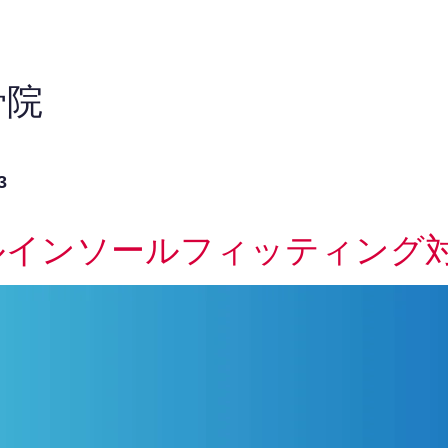
骨院
3
ルインソールフィッティング