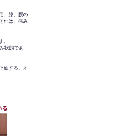
足、膝、腰の
それは、痛み
す。
み状態であ
評価する、オ