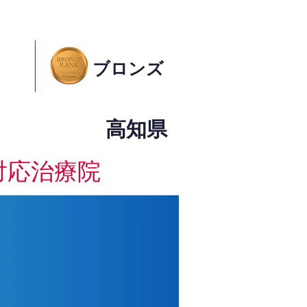
ブロンズ
高知県
対応治療院