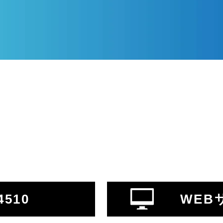
4510
WEB