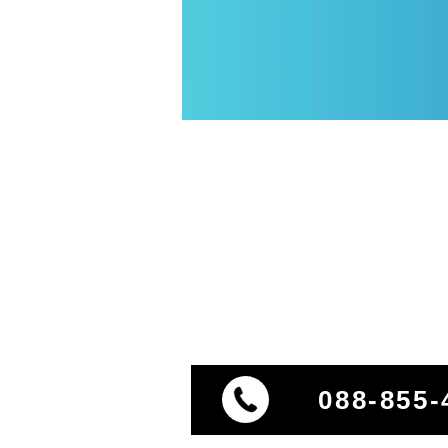
088-855-