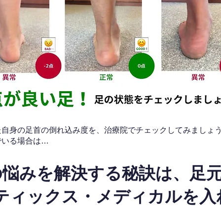
なた自身の足首の倒れ込み度を、治療院でチェックしてみましょ
でいる場合は…
の悩みを解決する秘訣は、足
ティックス・メディカルを入