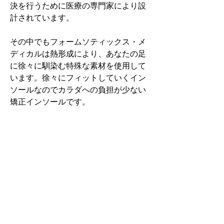
決を行うために医療の専門家により設
計されています。
その中でもフォームソティックス・メ
ディカルは熱形成により、あなたの足
に徐々に馴染む特殊な素材を使用して
います。徐々にフィットしていくイン
ソールなのでカラダへの負担が少ない
矯正インソールです。
認定された専門家のみ取扱をしてい
る、フォームソティックス・メディカ
ルを是非お試しください。