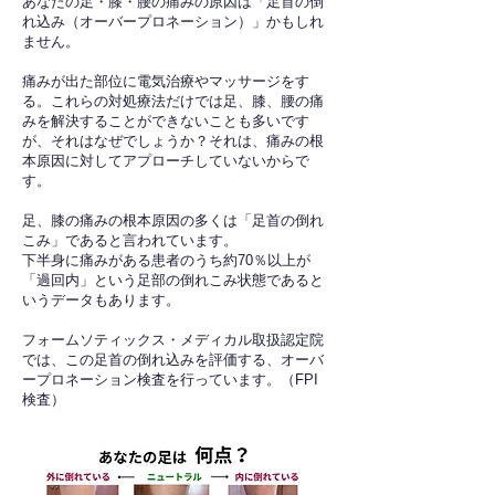
あなたの足・膝・腰の痛みの原因は「足首の倒
れ込み（オーバープロネーション）」かもしれ
ません。
痛みが出た部位に電気治療やマッサージをす
る。これらの対処療法だけでは足、膝、腰の痛
みを解決することができないことも多いです
が、それはなぜでしょうか？それは、痛みの根
本原因に対してアプローチしていないからで
す。
足、膝の痛みの根本原因の多くは「足首の倒れ
こみ」であると言われています。
下半身に痛みがある患者のうち約70％以上が
「過回内」という足部の倒れこみ状態であると
いうデータもあります。
フォームソティックス・メディカル取扱認定院
では、この足首の倒れ込みを評価する、オーバ
ープロネーション検査を行っています。（FPI
検査）​