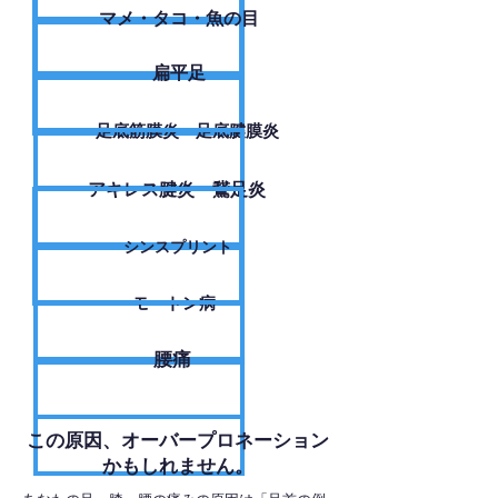
​マメ・タコ・魚の目
扁平足
足底筋膜炎・足底腱膜炎
アキレス腱炎・鵞足炎
シンスプリント
モートン病
腰痛
​この原因、オーバープロネーション
かもしれません。