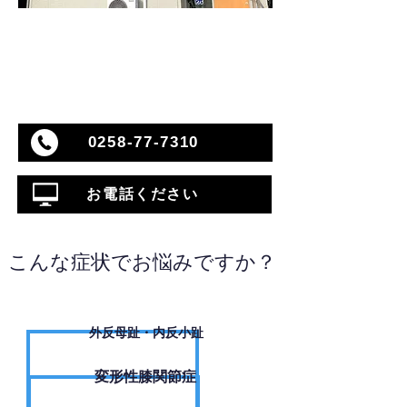
0258-77-7310
お電話ください
こんな症状でお悩みですか？
外反母趾・内反小趾
変形性膝関節症