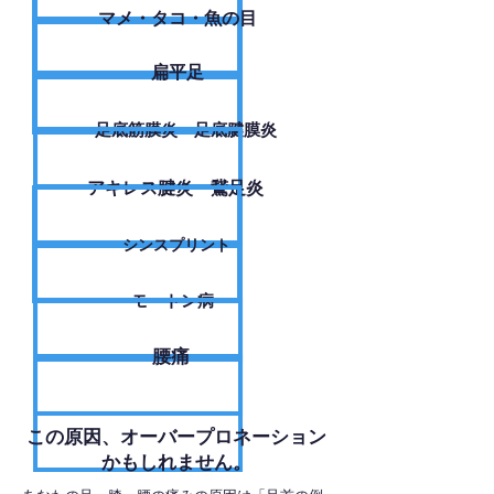
​マメ・タコ・魚の目
扁平足
足底筋膜炎・足底腱膜炎
アキレス腱炎・鵞足炎
シンスプリント
モートン病
腰痛
​この原因、オーバープロネーション
かもしれません。