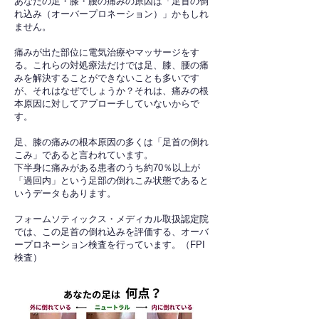
あなたの足・膝・腰の痛みの原因は「足首の倒
れ込み（オーバープロネーション）」かもしれ
ません。
痛みが出た部位に電気治療やマッサージをす
る。これらの対処療法だけでは足、膝、腰の痛
みを解決することができないことも多いです
が、それはなぜでしょうか？それは、痛みの根
本原因に対してアプローチしていないからで
す。
足、膝の痛みの根本原因の多くは「足首の倒れ
こみ」であると言われています。
下半身に痛みがある患者のうち約70％以上が
「過回内」という足部の倒れこみ状態であると
いうデータもあります。
フォームソティックス・メディカル取扱認定院
では、この足首の倒れ込みを評価する、オーバ
ープロネーション検査を行っています。（FPI
検査）​