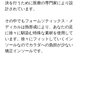
決を行うために医療の専門家により設
計されています。
その中でもフォームソティックス・メ
ディカルは熱形成により、あなたの足
に徐々に馴染む特殊な素材を使用して
います。徐々にフィットしていくイン
ソールなのでカラダへの負担が少ない
矯正インソールです。
認定された専門家のみ取扱をしてい
る、フォームソティックス・メディカ
ルを是非お試しください。