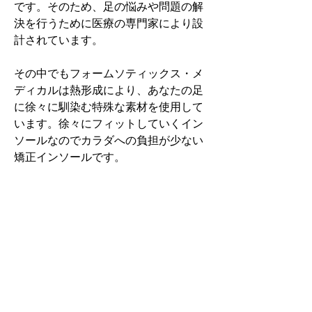
です。そのため、足の悩みや問題の解
決を行うために医療の専門家により設
計されています。
その中でもフォームソティックス・メ
ディカルは熱形成により、あなたの足
に徐々に馴染む特殊な素材を使用して
います。徐々にフィットしていくイン
ソールなのでカラダへの負担が少ない
矯正インソールです。
認定された専門家のみ取扱をしてい
る、フォームソティックス・メディカ
ルを是非お試しください。