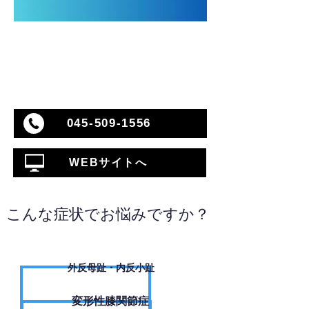
045-509-1556
WEBサイトへ
こんな症状でお悩みですか？
外反母趾・内反小趾
変形性膝関節症