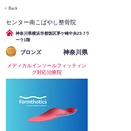
< Back
センター南こばやし整骨院
神奈川県横浜市都筑区茅ケ崎中央23-7ラ
ーラ1階
神奈川県
ブロンズ
メディカルインソールフィッティン
グ対応治療院