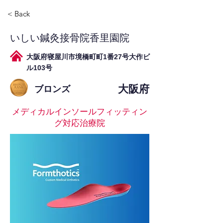
< Back
いしい鍼灸接骨院香里園院
大阪府寝屋川市境橋町町1番27号大作ビ
ル103号
大阪府
ブロンズ
メディカルインソールフィッティン
グ対応治療院