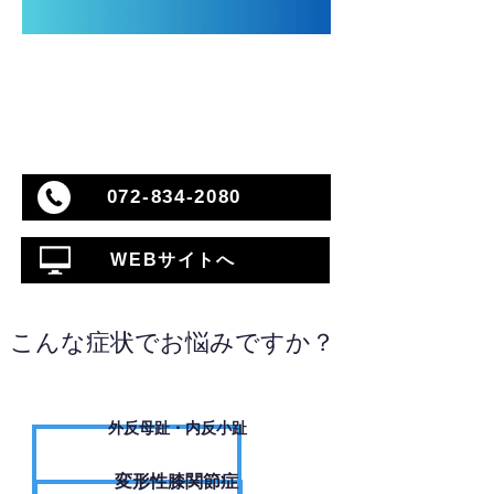
072-834-2080
WEBサイトへ
こんな症状でお悩みですか？
外反母趾・内反小趾
変形性膝関節症