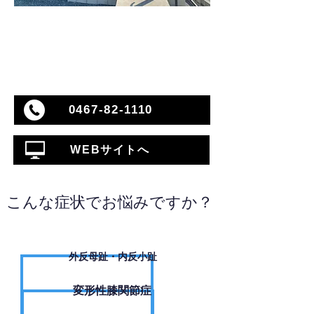
0467-82-1110
WEBサイトへ
こんな症状でお悩みですか？
外反母趾・内反小趾
変形性膝関節症