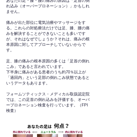
あなたの足・膝・腰の痛みの原因は「足首の倒
れ込み（オーバープロネーション）」かもしれ
ません。
痛みが出た部位に電気治療やマッサージをす
る。これらの対処療法だけでは足、膝、腰の痛
みを解決することができないことも多いです
が、それはなぜでしょうか？それは、痛みの根
本原因に対してアプローチしていないからで
す。
足、膝の痛みの根本原因の多くは「足首の倒れ
こみ」であると言われています。
下半身に痛みがある患者のうち約70％以上が
「過回内」という足部の倒れこみ状態であると
いうデータもあります。
フォームソティックス・メディカル取扱認定院
では、この足首の倒れ込みを評価する、オーバ
ープロネーション検査を行っています。（FPI
検査）​