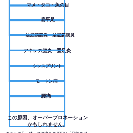
​マメ・タコ・魚の目
扁平足
足底筋膜炎・足底腱膜炎
アキレス腱炎・鵞足炎
シンスプリント
モートン病
腰痛
​この原因、オーバープロネーション
かもしれません。