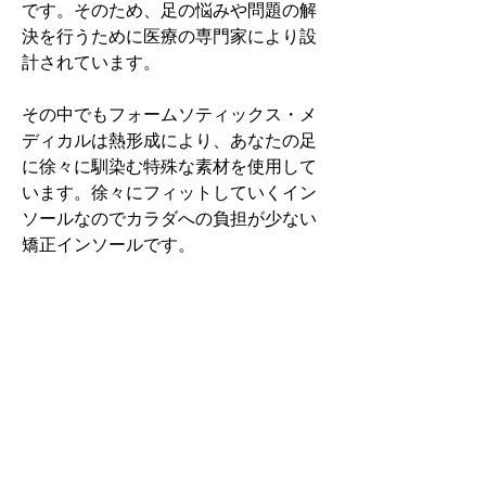
です。そのため、足の悩みや問題の解
決を行うために医療の専門家により設
計されています。
その中でもフォームソティックス・メ
ディカルは熱形成により、あなたの足
に徐々に馴染む特殊な素材を使用して
います。徐々にフィットしていくイン
ソールなのでカラダへの負担が少ない
矯正インソールです。
認定された専門家のみ取扱をしてい
る、フォームソティックス・メディカ
ルを是非お試しください。