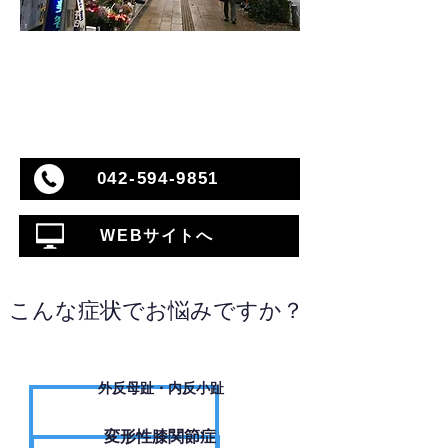
042-594-9851
WEBサイトへ
こんな症状でお悩みですか？
外反母趾・内反小趾
変形性膝関節症