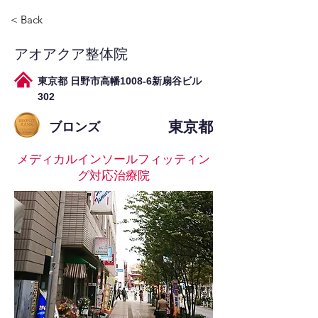
< Back
アオアクア整体院
東京都 日野市高幡1008-6新扇谷ビル
302
東京都
ブロンズ
メディカルインソールフィッティン
グ対応治療院