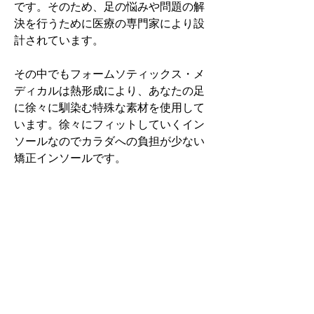
です。そのため、足の悩みや問題の解
決を行うために医療の専門家により設
計されています。
その中でもフォームソティックス・メ
ディカルは熱形成により、あなたの足
に徐々に馴染む特殊な素材を使用して
います。徐々にフィットしていくイン
ソールなのでカラダへの負担が少ない
矯正インソールです。
認定された専門家のみ取扱をしてい
る、フォームソティックス・メディカ
ルを是非お試しください。