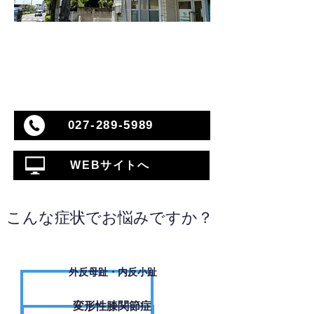
027-289-5989
WEBサイトへ
こんな症状でお悩みですか？
外反母趾・内反小趾
変形性膝関節症