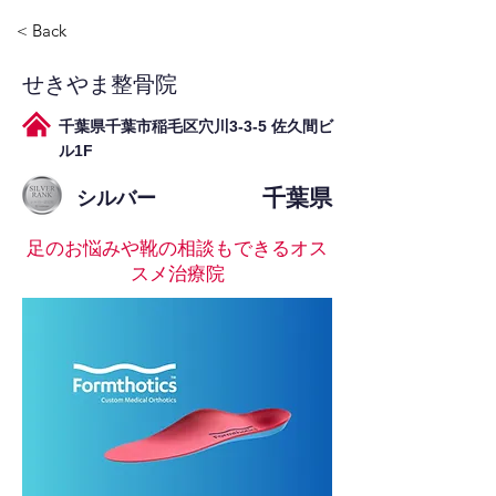
< Back
せきやま整骨院
千葉県千葉市稲毛区穴川3-3-5 佐久間ビ
ル1F
千葉県
シルバー
足のお悩みや靴の相談もできるオス
スメ治療院