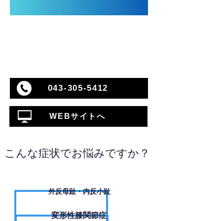
043-305-5412
WEBサイトへ
こんな症状でお悩みですか？
外反母趾・内反小趾
変形性膝関節症