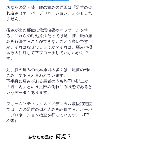
あなたの足・膝・腰の痛みの原因は「足首の倒
れ込み（オーバープロネーション）」かもしれ
ません。
痛みが出た部位に電気治療やマッサージをす
る。これらの対処療法だけでは足、膝、腰の痛
みを解決することができないことも多いです
が、それはなぜでしょうか？それは、痛みの根
本原因に対してアプローチしていないからで
す。
足、膝の痛みの根本原因の多くは「足首の倒れ
こみ」であると言われています。
下半身に痛みがある患者のうち約70％以上が
「過回内」という足部の倒れこみ状態であると
いうデータもあります。
フォームソティックス・メディカル取扱認定院
では、この足首の倒れ込みを評価する、オーバ
ープロネーション検査を行っています。（FPI
検査）​