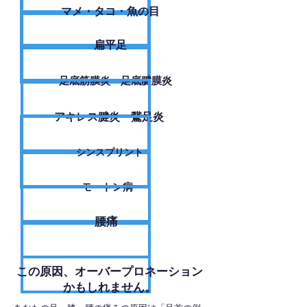
​マメ・タコ・魚の目
扁平足
足底筋膜炎・足底腱膜炎
アキレス腱炎・鵞足炎
シンスプリント
モートン病
腰痛
​この原因、オーバープロネーション
かもしれません。