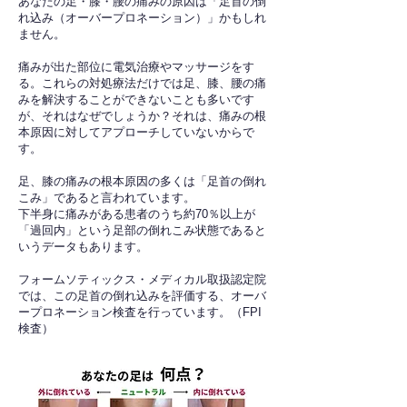
あなたの足・膝・腰の痛みの原因は「足首の倒
れ込み（オーバープロネーション）」かもしれ
ません。
痛みが出た部位に電気治療やマッサージをす
る。これらの対処療法だけでは足、膝、腰の痛
みを解決することができないことも多いです
が、それはなぜでしょうか？それは、痛みの根
本原因に対してアプローチしていないからで
す。
足、膝の痛みの根本原因の多くは「足首の倒れ
こみ」であると言われています。
下半身に痛みがある患者のうち約70％以上が
「過回内」という足部の倒れこみ状態であると
いうデータもあります。
フォームソティックス・メディカル取扱認定院
では、この足首の倒れ込みを評価する、オーバ
ープロネーション検査を行っています。（FPI
検査）​