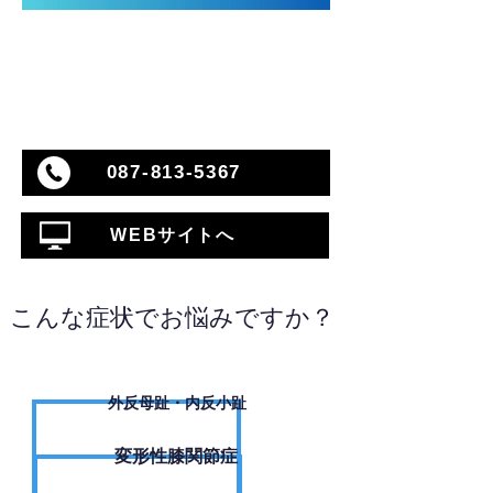
087-813-5367
WEBサイトへ
こんな症状でお悩みですか？
外反母趾・内反小趾
変形性膝関節症