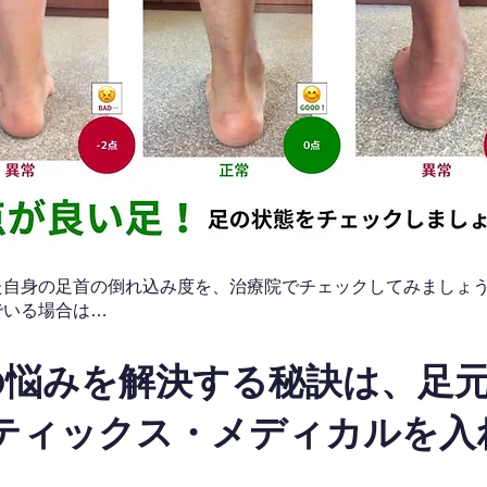
なた自身の足首の倒れ込み度を、治療院でチェックしてみましょ
でいる場合は…
の悩みを解決する秘訣は、足
ティックス・メディカルを入