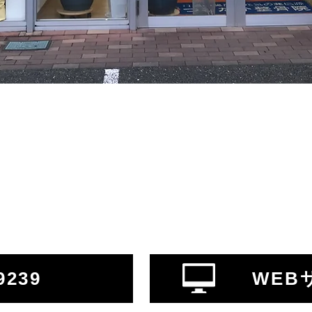
9239
WEB