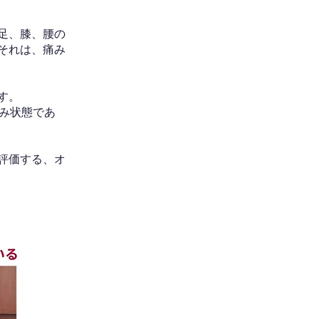
足、膝、腰の
それは、痛み
す。
み状態であ
評価する、オ