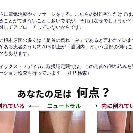
位に電気治療やマッサージをする。これらの対処療法だけでは
ることができないことも多いですが、それはなぜでしょうか？
対してアプローチしていないからです。
の根本原因の多くは「足首の倒れこみ」であると言われていま
がある患者のうち約70％以上が「過回内」という足部の倒れこ
タもあります。
ィックス・メディカル取扱認定院では、この足首の倒れ込みを
ーション検査を行っています。（FPI検査）​