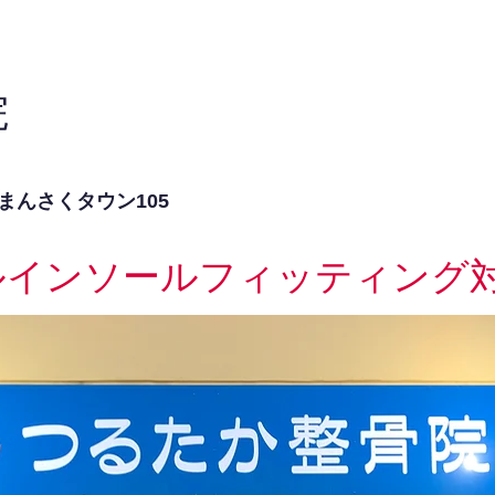
院
まんさくタウン105
ルインソールフィッティング