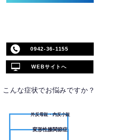
0942-36-1155
WEBサイトへ
こんな症状でお悩みですか？
外反母趾・内反小趾
変形性膝関節症