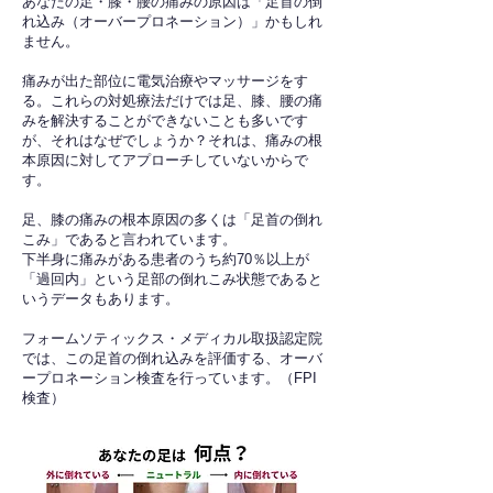
あなたの足・膝・腰の痛みの原因は「足首の倒
れ込み（オーバープロネーション）」かもしれ
ません。
痛みが出た部位に電気治療やマッサージをす
る。これらの対処療法だけでは足、膝、腰の痛
みを解決することができないことも多いです
が、それはなぜでしょうか？それは、痛みの根
本原因に対してアプローチしていないからで
す。
足、膝の痛みの根本原因の多くは「足首の倒れ
こみ」であると言われています。
下半身に痛みがある患者のうち約70％以上が
「過回内」という足部の倒れこみ状態であると
いうデータもあります。
フォームソティックス・メディカル取扱認定院
では、この足首の倒れ込みを評価する、オーバ
ープロネーション検査を行っています。（FPI
検査）​