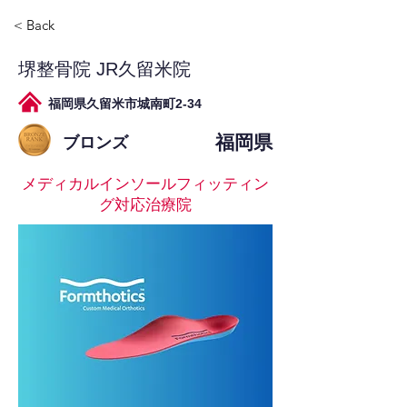
< Back
堺整骨院 JR久留米院
福岡県久留米市城南町2-34
福岡県
ブロンズ
メディカルインソールフィッティン
グ対応治療院