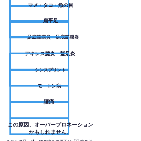
​マメ・タコ・魚の目
扁平足
足底筋膜炎・足底腱膜炎
アキレス腱炎・鵞足炎
シンスプリント
モートン病
腰痛
​この原因、オーバープロネーション
かもしれません。