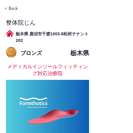
< Back
整体院じん
栃木県 鹿沼市千渡1003-8松村テナント
202
栃木県
ブロンズ
メディカルインソールフィッティン
グ対応治療院