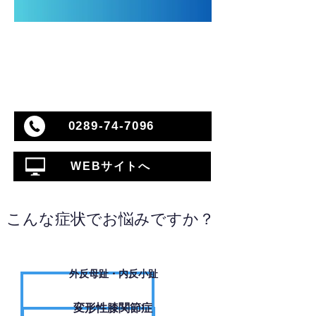
0289-74-7096
WEBサイトへ
こんな症状でお悩みですか？
外反母趾・内反小趾
変形性膝関節症