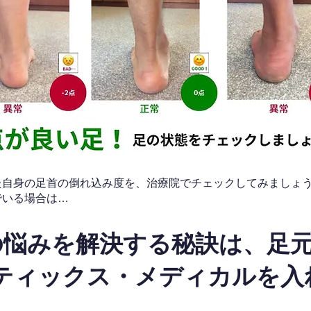
なた自身の足首の倒れ込み度を、治療院でチェックしてみましょ
でいる場合は…
の悩みを解決する秘訣は、足
ティックス・メディカルを入