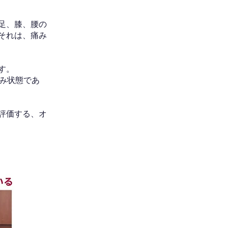
足、膝、腰の
それは、痛み
す。
み状態であ
評価する、オ