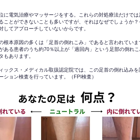
位に電気治療やマッサージをする。これらの対処療法だけでは
ることができないことも多いですが、それはなぜでしょうか？
対してアプローチしていないからです。
の根本原因の多くは「足首の倒れこみ」であると言われていま
がある患者のうち約70％以上が「過回内」という足部の倒れこ
タもあります。
ィックス・メディカル取扱認定院では、この足首の倒れ込みを
ーション検査を行っています。（FPI検査）​