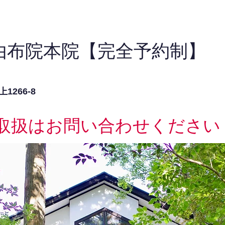
由布院本院【完全予約制】
266-8
取扱はお問い合わせください