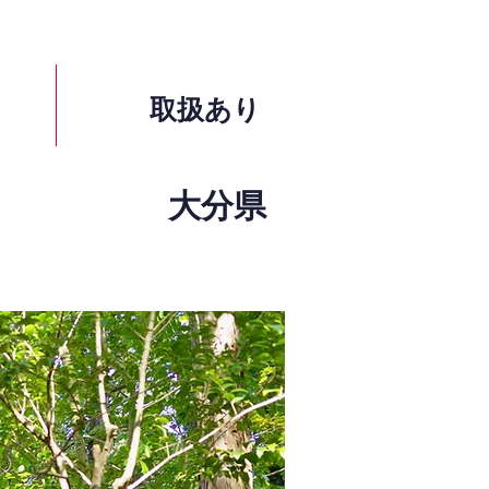
取扱あり
大分県