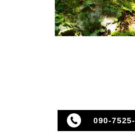
090-7525