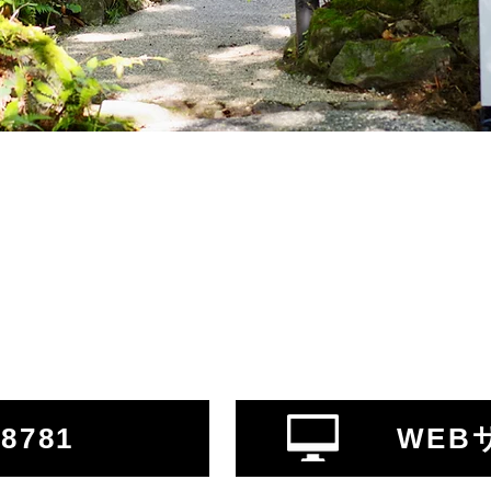
-8781
WEB