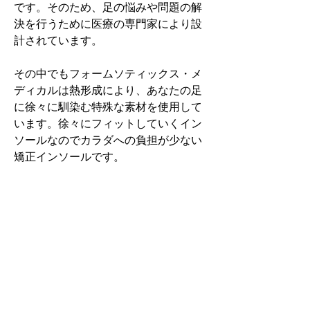
です。そのため、足の悩みや問題の解
決を行うために医療の専門家により設
計されています。
その中でもフォームソティックス・メ
ディカルは熱形成により、あなたの足
に徐々に馴染む特殊な素材を使用して
います。徐々にフィットしていくイン
ソールなのでカラダへの負担が少ない
矯正インソールです。
認定された専門家のみ取扱をしてい
る、フォームソティックス・メディカ
ルを是非お試しください。