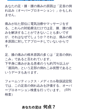
あなたの足・膝・腰の痛みの原因は「足首の倒
れ込み（オーバープロネーション）」かもしれ
ません。
痛みが出た部位に電気治療やマッサージをす
る。これらの対処療法だけでは足、膝、腰の痛
みを解決することができないことも多いです
が、それはなぜでしょうか？それは、痛みの根
本原因に対してアプローチしていないからで
す。
足、膝の痛みの根本原因の多くは「足首の倒れ
こみ」であると言われています。
下半身に痛みがある患者のうち約70％以上が
「過回内」という足部の倒れこみ状態であると
いうデータもあります。
フォームソティックス・メディカル取扱認定院
では、この足首の倒れ込みを評価する、オーバ
ープロネーション検査を行っています。（FPI
検査）​