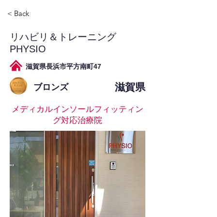
< Back
リハビリ＆トレーニング
PHYSIO
滋賀県長浜市平方南町47
滋賀県
ブロンズ
メディカルインソールフィッティン
グ対応治療院