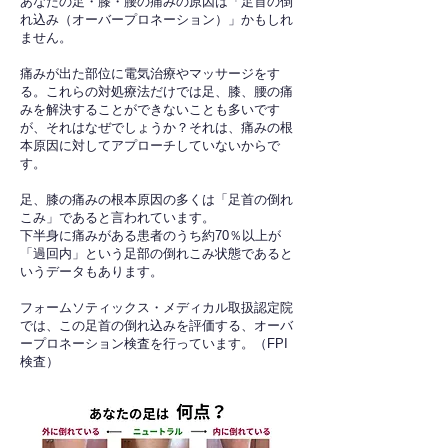
あなたの足・膝・腰の痛みの原因は「足首の倒
れ込み（オーバープロネーション）」かもしれ
ません。
痛みが出た部位に電気治療やマッサージをす
る。これらの対処療法だけでは足、膝、腰の痛
みを解決することができないことも多いです
が、それはなぜでしょうか？それは、痛みの根
本原因に対してアプローチしていないからで
す。
足、膝の痛みの根本原因の多くは「足首の倒れ
こみ」であると言われています。
下半身に痛みがある患者のうち約70％以上が
「過回内」という足部の倒れこみ状態であると
いうデータもあります。
フォームソティックス・メディカル取扱認定院
では、この足首の倒れ込みを評価する、オーバ
ープロネーション検査を行っています。（FPI
検査）​