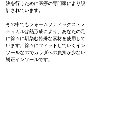
決を行うために医療の専門家により設
計されています。
その中でもフォームソティックス・メ
ディカルは熱形成により、あなたの足
に徐々に馴染む特殊な素材を使用して
います。徐々にフィットしていくイン
ソールなのでカラダへの負担が少ない
矯正インソールです。
認定された専門家のみ取扱をしてい
る、フォームソティックス・メディカ
ルを是非お試しください。