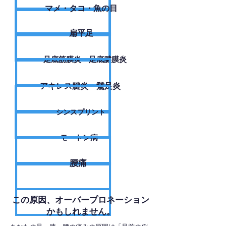
​マメ・タコ・魚の目
扁平足
足底筋膜炎・足底腱膜炎
アキレス腱炎・鵞足炎
シンスプリント
モートン病
腰痛
​この原因、オーバープロネーション
かもしれません。