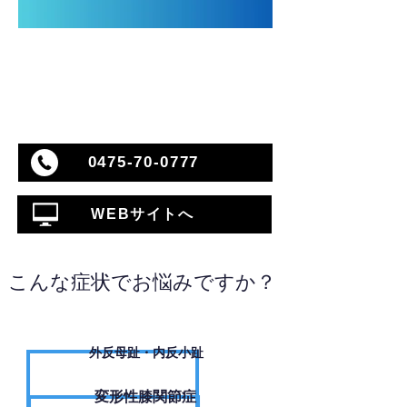
0475-70-0777
WEBサイトへ
こんな症状でお悩みですか？
外反母趾・内反小趾
変形性膝関節症