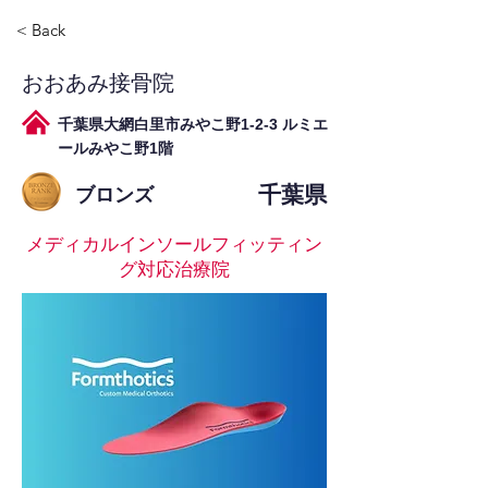
< Back
おおあみ接骨院
千葉県大網白里市みやこ野1-2-3 ルミエ
ールみやこ野1階
千葉県
ブロンズ
メディカルインソールフィッティン
グ対応治療院