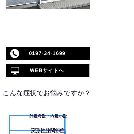
0197-34-1699
WEBサイトへ
こんな症状でお悩みですか？
外反母趾・内反小趾
変形性膝関節症