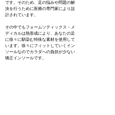
です。そのため、足の悩みや問題の解
決を行うために医療の専門家により設
計されています。
その中でもフォームソティックス・メ
ディカルは熱形成により、あなたの足
に徐々に馴染む特殊な素材を使用して
います。徐々にフィットしていくイン
ソールなのでカラダへの負担が少ない
矯正インソールです。
認定された専門家のみ取扱をしてい
る、フォームソティックス・メディカ
ルを是非お試しください。