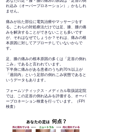
あなたの足・膝・腰の痛みの原因は「足首の倒
れ込み（オーバープロネーション）」かもしれ
ません。
痛みが出た部位に電気治療やマッサージをす
る。これらの対処療法だけでは足、膝、腰の痛
みを解決することができないことも多いです
が、それはなぜでしょうか？それは、痛みの根
本原因に対してアプローチしていないからで
す。
足、膝の痛みの根本原因の多くは「足首の倒れ
こみ」であると言われています。
下半身に痛みがある患者のうち約70％以上が
「過回内」という足部の倒れこみ状態であると
いうデータもあります。
フォームソティックス・メディカル取扱認定院
では、この足首の倒れ込みを評価する、オーバ
ープロネーション検査を行っています。（FPI
検査）​