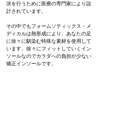
決を行うために医療の専門家により設
計されています。
その中でもフォームソティックス・メ
ディカルは熱形成により、あなたの足
に徐々に馴染む特殊な素材を使用して
います。徐々にフィットしていくイン
ソールなのでカラダへの負担が少ない
矯正インソールです。
認定された専門家のみ取扱をしてい
る、フォームソティックス・メディカ
ルを是非お試しください。