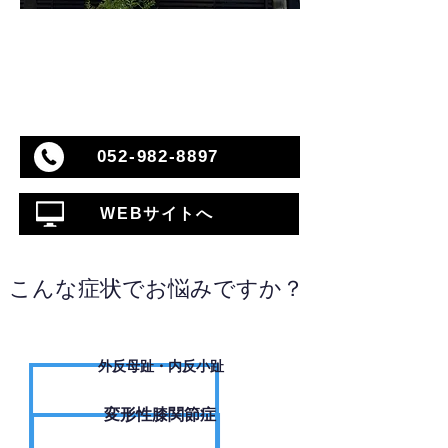
052-982-8897
WEBサイトへ
こんな症状でお悩みですか？
外反母趾・内反小趾
変形性膝関節症