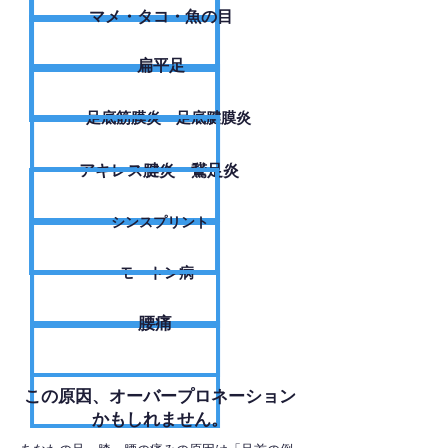
​マメ・タコ・魚の目
扁平足
足底筋膜炎・足底腱膜炎
アキレス腱炎・鵞足炎
シンスプリント
モートン病
腰痛
​この原因、オーバープロネーション
かもしれません。