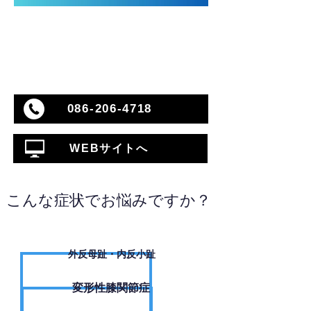
086-206-4718
WEBサイトへ
こんな症状でお悩みですか？
外反母趾・内反小趾
変形性膝関節症