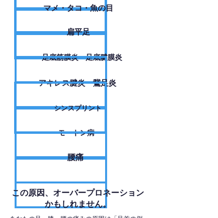
​マメ・タコ・魚の目
扁平足
足底筋膜炎・足底腱膜炎
アキレス腱炎・鵞足炎
シンスプリント
モートン病
腰痛
​この原因、オーバープロネーション
かもしれません。