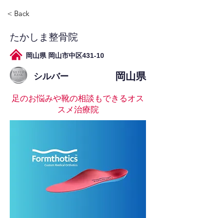
< Back
たかしま整骨院
岡山県 岡山市中区431-10
岡山県
シルバー
足のお悩みや靴の相談もできるオス
スメ治療院