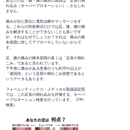
あなたの足・膝・腰の痛みの原因は「足首の倒
れ込み（オーバープロネーション）」かもしれ
ません。
痛みが出た部位に電気治療やマッサージをす
る。これらの対処療法だけでは足、膝、腰の痛
みを解決することができないことも多いです
が、それはなぜでしょうか？それは、痛みの根
本原因に対してアプローチしていないからで
す。
足、膝の痛みの根本原因の多くは「足首の倒れ
こみ」であると言われています。
下半身に痛みがある患者のうち約70％以上が
「過回内」という足部の倒れこみ状態であると
いうデータもあります。
フォームソティックス・メディカル取扱認定院
では、この足首の倒れ込みを評価する、オーバ
ープロネーション検査を行っています。（FPI
検査）​