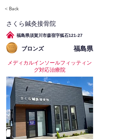
< Back
さくら鍼灸接骨院
福島県須賀川市森宿字狐石121-27
福島県
ブロンズ
メディカルインソールフィッティン
グ対応治療院