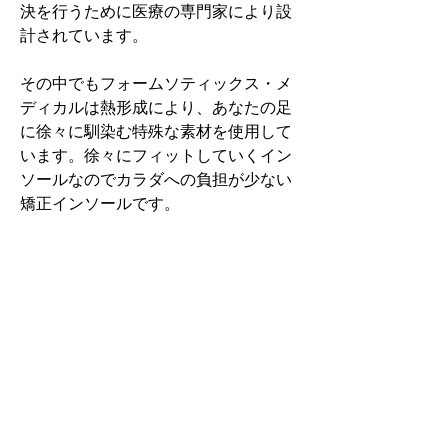
決を行うために医療の専門家により設
計されています。
その中でもフォームソティックス・メ
ディカルは熱形成により、あなたの足
に徐々に馴染む特殊な素材を使用して
います。徐々にフィットしていくイン
ソールなのでカラダへの負担が少ない
矯正インソールです。
認定された専門家のみ取扱をしてい
る、フォームソティックス・メディカ
ルを是非お試しください。