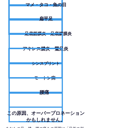
​マメ・タコ・魚の目
扁平足
足底筋膜炎・足底腱膜炎
アキレス腱炎・鵞足炎
シンスプリント
モートン病
腰痛
​この原因、オーバープロネーション
かもしれません。