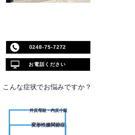
0248-75-7272
お電話ください
こんな症状でお悩みですか？
外反母趾・内反小趾
変形性膝関節症