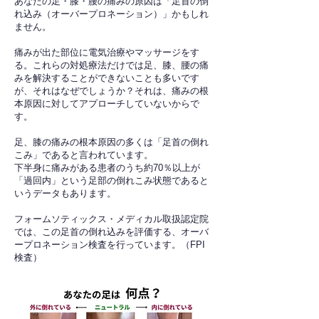
あなたの足・膝・腰の痛みの原因は「足首の倒
れ込み（オーバープロネーション）」かもしれ
ません。
痛みが出た部位に電気治療やマッサージをす
る。これらの対処療法だけでは足、膝、腰の痛
みを解決することができないことも多いです
が、それはなぜでしょうか？それは、痛みの根
本原因に対してアプローチしていないからで
す。
足、膝の痛みの根本原因の多くは「足首の倒れ
こみ」であると言われています。
下半身に痛みがある患者のうち約70％以上が
「過回内」という足部の倒れこみ状態であると
いうデータもあります。
フォームソティックス・メディカル取扱認定院
では、この足首の倒れ込みを評価する、オーバ
ープロネーション検査を行っています。（FPI
検査）​