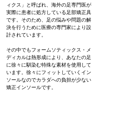
ィクス」と呼ばれ、海外の足専門医が
実際に患者に処方している足部矯正具
です。そのため、足の悩みや問題の解
決を行うために医療の専門家により設
計されています。
その中でもフォームソティックス・メ
ディカルは熱形成により、あなたの足
に徐々に馴染む特殊な素材を使用して
います。徐々にフィットしていくイン
ソールなのでカラダへの負担が少ない
矯正インソールです。
認定された専門家のみ取扱をしてい
る、フォームソティックス・メディカ
ルを是非お試しください。