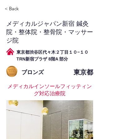
< Back
メディカルジャパン新宿 鍼灸
院・整体院・整骨院・マッサー
ジ院
東京都渋谷区代々木２丁目１０−１０
TRN新宿プラザ 8階A 部分
東京都
ブロンズ
メディカルインソールフィッティン
グ対応治療院