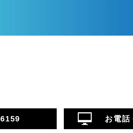
-6159
お電話