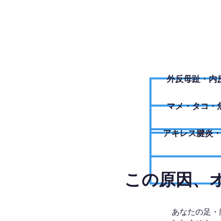
外反母趾・内
​マメ・タコ・
アキレス腱炎
​この原因
あなたの足・