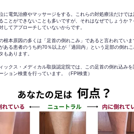
位に電気治療やマッサージをする。これらの対処療法だけでは
ることができないことも多いですが、それはなぜでしょうか？
対してアプローチしていないからです。
の根本原因の多くは「足首の倒れこみ」であると言われていま
がある患者のうち約70％以上が「過回内」という足部の倒れこ
タもあります。
ィックス・メディカル取扱認定院では、この足首の倒れ込みを
ーション検査を行っています。（FPI検査）​