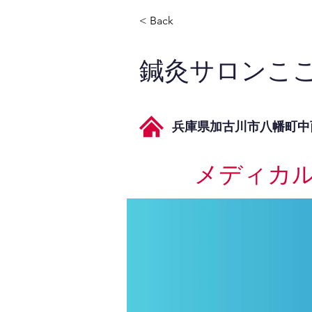
< Back
鍼灸サロンこ
兵庫県加古川市八幡町中西
メディカ