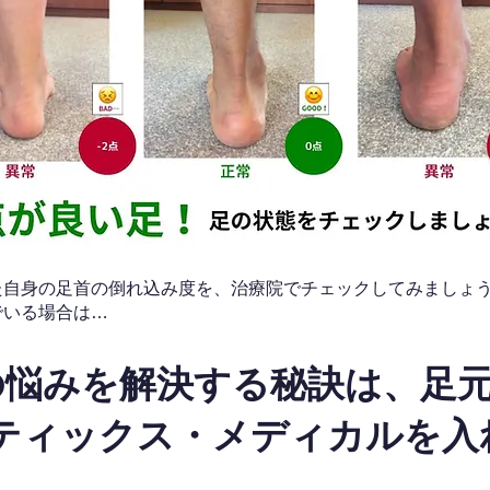
なた自身の足首の倒れ込み度を、治療院でチェックしてみましょ
でいる場合は…
の悩みを解決する秘訣は、足
ティックス・メディカルを入