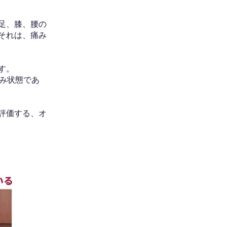
足、膝、腰の
それは、痛み
す。
み状態であ
評価する、オ