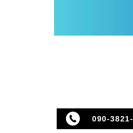
090-3821