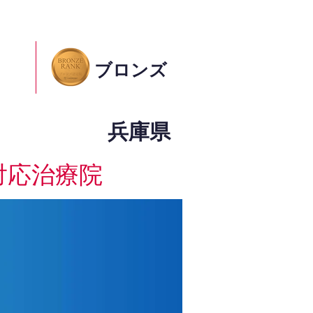
ブロンズ
兵庫県
対応治療院