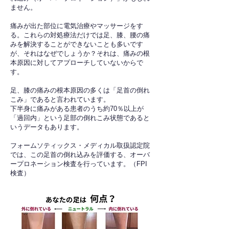
ません。
痛みが出た部位に電気治療やマッサージをす
る。これらの対処療法だけでは足、膝、腰の痛
みを解決することができないことも多いです
が、それはなぜでしょうか？それは、痛みの根
本原因に対してアプローチしていないからで
す。
足、膝の痛みの根本原因の多くは「足首の倒れ
こみ」であると言われています。
下半身に痛みがある患者のうち約70％以上が
「過回内」という足部の倒れこみ状態であると
いうデータもあります。
フォームソティックス・メディカル取扱認定院
では、この足首の倒れ込みを評価する、オーバ
ープロネーション検査を行っています。（FPI
検査）​