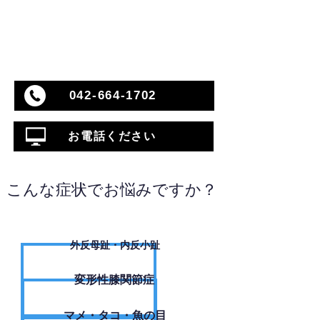
042-664-1702
お電話ください
こんな症状でお悩みですか？
外反母趾・内反小趾
変形性膝関節症
​マメ・タコ・魚の目