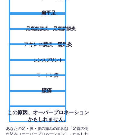
扁平足
足底筋膜炎・足底腱膜炎
アキレス腱炎・鵞足炎
シンスプリント
モートン病
腰痛
​この原因、オーバープロネーション
かもしれません。
あなたの足・膝・腰の痛みの原因は「足首の倒
れ込み（オーバープロネーション）」かもしれ