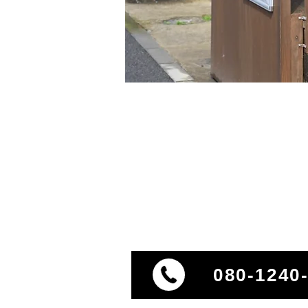
080-1240