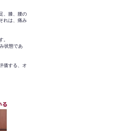
足、膝、腰の
それは、痛み
す。
み状態であ
評価する、オ