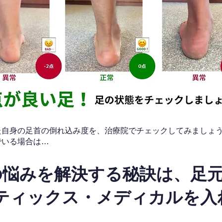
なた自身の足首の倒れ込み度を、治療院でチェックしてみましょ
でいる場合は…
の悩みを解決する秘訣は、足
ティックス・メディカルを入