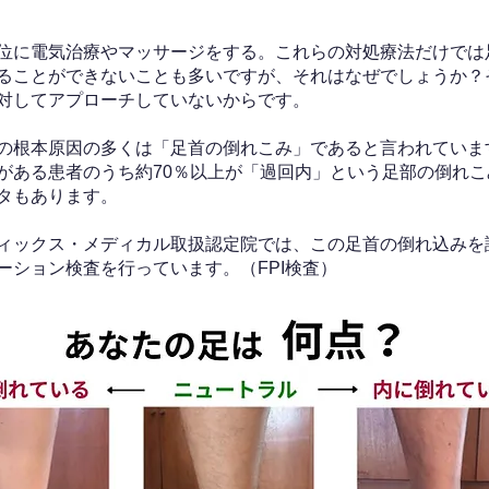
位に電気治療やマッサージをする。これらの対処療法だけでは
ることができないことも多いですが、それはなぜでしょうか？
対してアプローチしていないからです。
の根本原因の多くは「足首の倒れこみ」であると言われていま
がある患者のうち約70％以上が「過回内」という足部の倒れこ
タもあります。
ィックス・メディカル取扱認定院では、この足首の倒れ込みを
ーション検査を行っています。（FPI検査）​