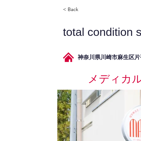
< Back
total conditi
神奈川県川崎市麻生区片平2
メディカ