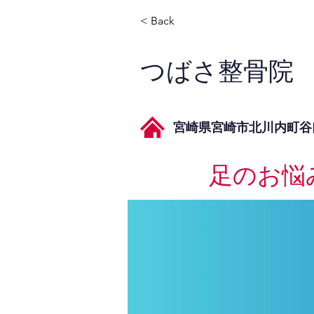
< Back
つばさ整骨院
宮崎県宮崎市北川内町谷口5
足のお悩