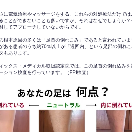
位に電気治療やマッサージをする。これらの対処療法だけでは
ることができないことも多いですが、それはなぜでしょうか？
対してアプローチしていないからです。
の根本原因の多くは「足首の倒れこみ」であると言われていま
がある患者のうち約70％以上が「過回内」という足部の倒れこ
タもあります。
ィックス・メディカル取扱認定院では、この足首の倒れ込みを
ーション検査を行っています。（FPI検査）​