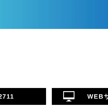
2711
WEB