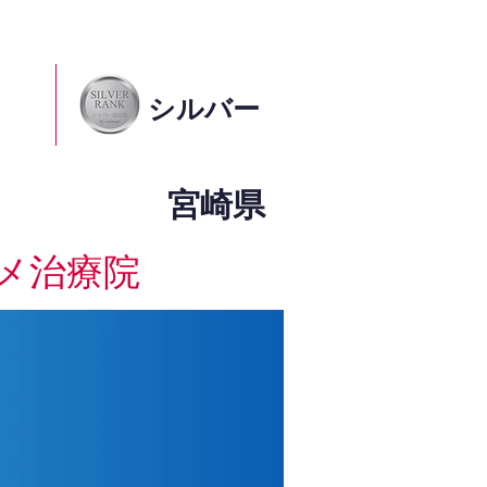
シルバー
宮崎県
メ治療院