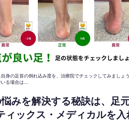
なた自身の足首の倒れ込み度を、治療院でチェックしてみましょ
でいる場合は…
の悩みを解決する秘訣は、足
ティックス・メディカルを入