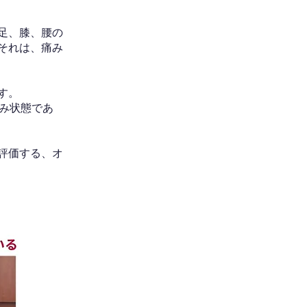
足、膝、腰の
それは、痛み
す。
み状態であ
評価する、オ