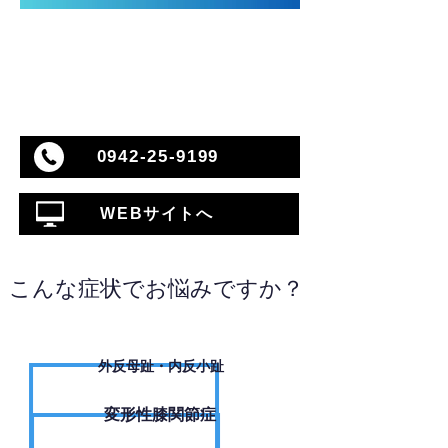
0942-25-9199
WEBサイトへ
こんな症状でお悩みですか？
外反母趾・内反小趾
変形性膝関節症