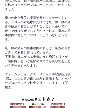
あなたの足・膝・腰の痛みの原因は「足首の倒
れ込み（オーバープロネーション）」かもしれ
ません。
痛みが出た部位に電気治療やマッサージをす
る。これらの対処療法だけでは足、膝、腰の痛
みを解決することができないことも多いです
が、それはなぜでしょうか？それは、痛みの根
本原因に対してアプローチしていないからで
す。
足、膝の痛みの根本原因の多くは「足首の倒れ
こみ」であると言われています。
下半身に痛みがある患者のうち約70％以上が
「過回内」という足部の倒れこみ状態であると
いうデータもあります。
フォームソティックス・メディカル取扱認定院
では、この足首の倒れ込みを評価する、オーバ
ープロネーション検査を行っています。（FPI
検査）​