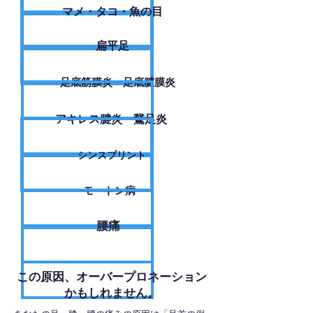
​マメ・タコ・魚の目
扁平足
足底筋膜炎・足底腱膜炎
アキレス腱炎・鵞足炎
シンスプリント
モートン病
腰痛
​この原因、オーバープロネーション
かもしれません。