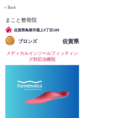
< Back
まこと整骨院
佐賀県鳥栖市蔵上4丁目189
佐賀県
ブロンズ
メディカルインソールフィッティン
グ対応治療院