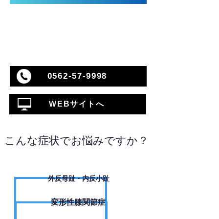
0562-57-9998
WEBサイトへ
こんな症状でお悩みですか？
外反母趾・内反小趾
変形性膝関節症