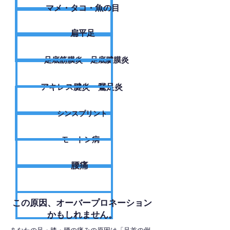
​マメ・タコ・魚の目
扁平足
足底筋膜炎・足底腱膜炎
アキレス腱炎・鵞足炎
シンスプリント
モートン病
腰痛
​この原因、オーバープロネーション
かもしれません。