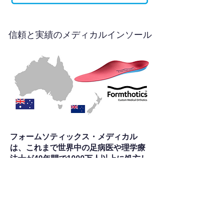
信頼と実績のメディカルインソール
フォームソティックス・メディカル
は、これまで世界中の足病医や理学療
法士が40年間で1000万人以上に処方し
てきました。特に「足病学の世界的先
進国であるニュージーランド・オース
トラリアでトップシェア」の実績を誇
ります。