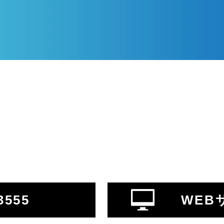
3555
WEB