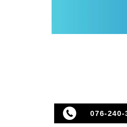
076-240-