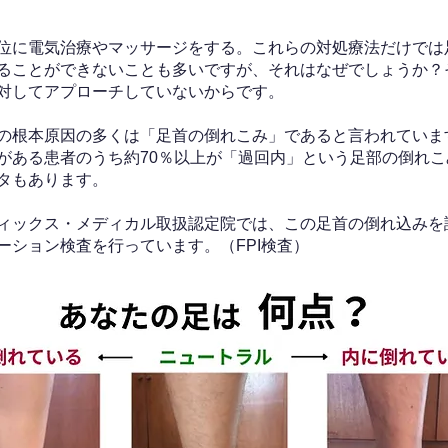
位に電気治療やマッサージをする。これらの対処療法だけでは
ることができないことも多いですが、それはなぜでしょうか？
対してアプローチしていないからです。
の根本原因の多くは「足首の倒れこみ」であると言われていま
がある患者のうち約70％以上が「過回内」という足部の倒れこ
タもあります。
ィックス・メディカル取扱認定院では、この足首の倒れ込みを
ーション検査を行っています。（FPI検査）​