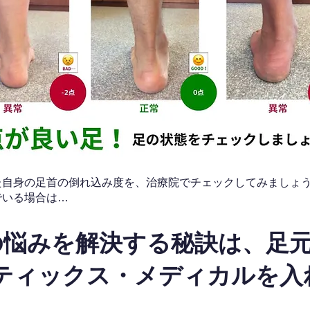
なた自身の足首の倒れ込み度を、治療院でチェックしてみましょ
でいる場合は…
の悩みを解決する秘訣は、足
ティックス・メディカルを入