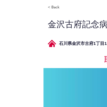
< Back
金沢古府記念
石川県金沢市古府1丁目1