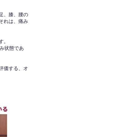
足、膝、腰の
それは、痛み
す。
み状態であ
評価する、オ